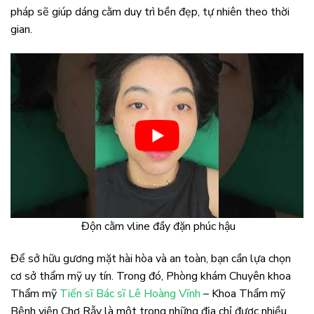
pháp sẽ giúp dáng cằm duy trì bền đẹp, tự nhiên theo thời
gian.
Độn cằm vline đầy đặn phúc hậu
Để sở hữu gương mặt hài hòa và an toàn, bạn cần lựa chọn
cơ sở thẩm mỹ uy tín. Trong đó, Phòng khám Chuyên khoa
Thẩm mỹ
Tiến sĩ Bác sĩ Lê Hoàng Vĩnh
– Khoa Thẩm mỹ
Bệnh viện Chợ Rẫy là một trong những địa chỉ được nhiều