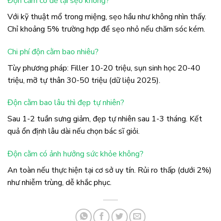
Độn cằm có để lại sẹo không?
Với kỹ thuật mổ trong miệng, sẹo hầu như không nhìn thấy.
Chỉ khoảng 5% trường hợp để sẹo nhỏ nếu chăm sóc kém.
Chi phí độn cằm bao nhiêu?
Tùy phương pháp: Filler 10-20 triệu, sụn sinh học 20-40
triệu, mỡ tự thân 30-50 triệu (dữ liệu 2025).
Độn cằm bao lâu thì đẹp tự nhiên?
Sau 1-2 tuần sưng giảm, đẹp tự nhiên sau 1-3 tháng. Kết
quả ổn định lâu dài nếu chọn bác sĩ giỏi.
Độn cằm có ảnh hưởng sức khỏe không?
An toàn nếu thực hiện tại cơ sở uy tín. Rủi ro thấp (dưới 2%)
như nhiễm trùng, dễ khắc phục.