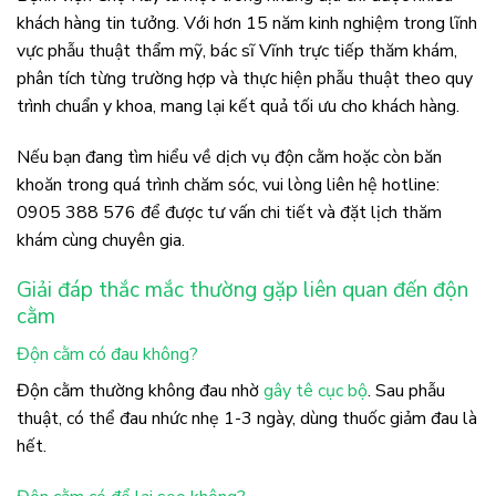
khách hàng tin tưởng. Với hơn 15 năm kinh nghiệm trong lĩnh
vực phẫu thuật thẩm mỹ, bác sĩ Vĩnh trực tiếp thăm khám,
phân tích từng trường hợp và thực hiện phẫu thuật theo quy
trình chuẩn y khoa, mang lại kết quả tối ưu cho khách hàng.
Nếu bạn đang tìm hiểu về dịch vụ độn cằm hoặc còn băn
khoăn trong quá trình chăm sóc, vui lòng liên hệ hotline:
0905 388 576 để được tư vấn chi tiết và đặt lịch thăm
khám cùng chuyên gia.
Giải đáp thắc mắc thường gặp liên quan đến độn
cằm
Độn cằm có đau không?
Độn cằm thường không đau nhờ
gây tê cục bộ
. Sau phẫu
thuật, có thể đau nhức nhẹ 1-3 ngày, dùng thuốc giảm đau là
hết.