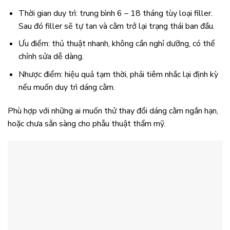
Thời gian duy trì: trung bình 6 – 18 tháng tùy loại filler.
Sau đó filler sẽ tự tan và cằm trở lại trạng thái ban đầu.
Ưu điểm: thủ thuật nhanh, không cần nghỉ dưỡng, có thể
chỉnh sửa dễ dàng.
Nhược điểm: hiệu quả tạm thời, phải tiêm nhắc lại định kỳ
nếu muốn duy trì dáng cằm.
Phù hợp với những ai muốn thử thay đổi dáng cằm ngắn hạn,
hoặc chưa sẵn sàng cho phẫu thuật thẩm mỹ.