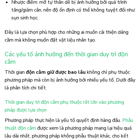
Nhược điểm: mỡ tự thân dễ bị ảnh hưởng bởi quá trình
tăng/giảm cân, nên độ ổn định có thể không tuyệt đối như
sụn sinh học.
Đây là lựa chọn phù hợp cho những ai muốn cải thiện dáng
cằm mà không muốn đặt vật liệu nhân tạo.
Các yếu tố ảnh hưởng đến thời gian duy trì độn
cằm
Thời gian
độn cằm giữ được bao lâu
không chỉ phụ thuộc
phương pháp mà còn bị ảnh hưởng bởi nhiều yếu tố. Dưới đây
là phân tích chi tiết:
Thời gian duy trì độn cằm phụ thuộc rất lớn vào phương
pháp được lựa chọn
Phương pháp thực hiện là yếu tố quyết định hàng đầu.
Phẫu
thuật độn cằm
được xem là phương pháp mang lại hiệu quả
lâu dài nhất, phương pháp không phẫu thuật khác, cho kết