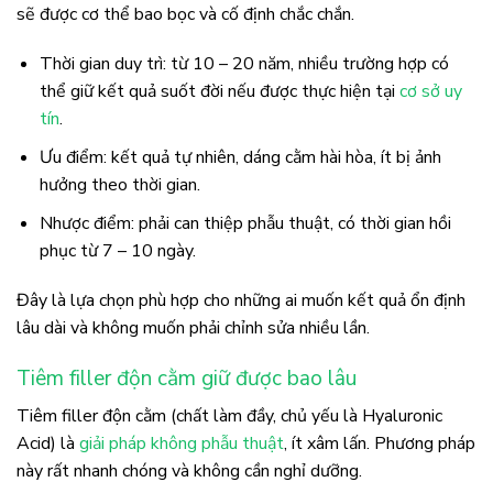
sẽ được cơ thể bao bọc và cố định chắc chắn.
Thời gian duy trì: từ 10 – 20 năm, nhiều trường hợp có
thể giữ kết quả suốt đời nếu được thực hiện tại
cơ sở uy
tín
.
Ưu điểm: kết quả tự nhiên, dáng cằm hài hòa, ít bị ảnh
hưởng theo thời gian.
Nhược điểm: phải can thiệp phẫu thuật, có thời gian hồi
phục từ 7 – 10 ngày.
Đây là lựa chọn phù hợp cho những ai muốn kết quả ổn định
lâu dài và không muốn phải chỉnh sửa nhiều lần.
Tiêm filler độn cằm giữ được bao lâu
Tiêm filler độn cằm (chất làm đầy, chủ yếu là Hyaluronic
Acid) là
giải pháp không phẫu thuật
, ít xâm lấn. Phương pháp
này rất nhanh chóng và không cần nghỉ dưỡng.