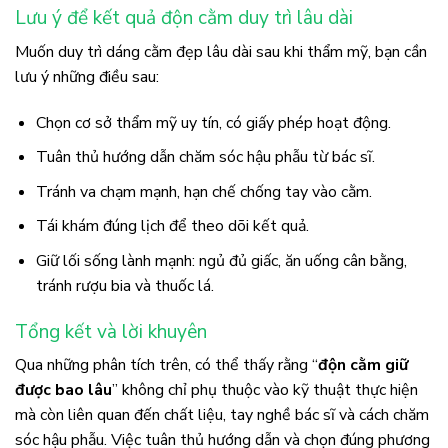
Lưu ý để kết quả độn cằm duy trì lâu dài
Muốn duy trì dáng cằm đẹp lâu dài sau khi thẩm mỹ, bạn cần
lưu ý những điều sau:
Chọn cơ sở thẩm mỹ uy tín, có giấy phép hoạt động.
Tuân thủ hướng dẫn chăm sóc hậu phẫu từ bác sĩ.
Tránh va chạm mạnh, hạn chế chống tay vào cằm.
Tái khám đúng lịch để theo dõi kết quả.
Giữ lối sống lành mạnh: ngủ đủ giấc, ăn uống cân bằng,
tránh rượu bia và thuốc lá.
Tổng kết và lời khuyên
Qua những phân tích trên, có thể thấy rằng “
độn cằm giữ
được bao lâu
” không chỉ phụ thuộc vào kỹ thuật thực hiện
mà còn liên quan đến chất liệu, tay nghề bác sĩ và cách chăm
sóc hậu phẫu. Việc tuân thủ hướng dẫn và chọn đúng phương