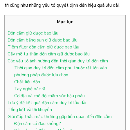
trì cũng như những yếu tố quyết định đến hiệu quả lâu dài.
Mục lục
Độn cằm giữ được bao lâu
Độn cằm bằng sụn giữ được bao lâu
Tiêm filler độn cằm giữ được bao lâu
Cấy mỡ tự thân độn cằm giữ được bao lâu
Các yếu tố ảnh hưởng đến thời gian duy trì độn cằm
Thời gian duy trì độn cằm phụ thuộc rất lớn vào
phương pháp được lựa chọn
Chất liệu độn
Tay nghề bác sĩ
Cơ địa và chế độ chăm sóc hậu phẫu
Lưu ý để kết quả độn cằm duy trì lâu dài
Tổng kết và lời khuyên
Giải đáp thắc mắc thường gặp liên quan đến độn cằm
Độn cằm có đau không?