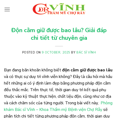
Skip
to
content
Độn cằm giữ được bao lâu? Giải đáp
chi tiết từ chuyên gia
POSTED ON
9 OCTOBER, 2025
BY
BÁC SĨ VĨNH
Bạn đang băn khoăn không biết
độn cằm giữ được bao lâu
và có thực sự duy trì vĩnh viễn không? Đây là câu hỏi mà hầu
hết những ai có ý định làm đẹp bằng phương pháp độn cằm
đều thắc mắc. Trên thực tế, thời gian duy trì kết quả phụ
thuộc vào kỹ thuật thực hiện, chất liệu độn, cũng như cơ địa
và cách chăm sóc của từng người. Trong bài viết này,
Phòng
khám Bác sĩ Vĩnh – Khoa Thẩm mỹ Bệnh viện Chợ Rẫy
sẽ
phân tích chi tiết từng phương pháp độn cằm, thời gian duy