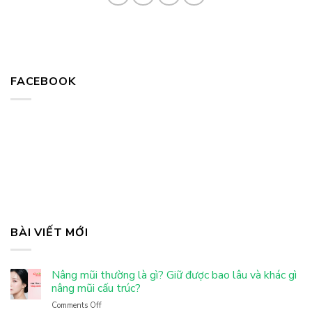
FACEBOOK
BÀI VIẾT MỚI
Nâng mũi thường là gì? Giữ được bao lâu và khác gì
nâng mũi cấu trúc?
Comments Off
on