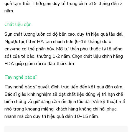
quả tạm thời. Thời gian duy trì trung bình từ 9 tháng đến 2
năm.
Chất liệu độn
Sụn chất lượng luôn có độ bền cao, duy trì hiệu quả lâu dài.
Ngược lại, filler HA tan nhanh hơn (6-18 tháng) do bị
enzyme cơ thể phân hủy. Mỡ tự thân phụ thuộc tỷ lệ sống
sót của tế bào, thường 1-2 năm. Chọn chất liệu chính hãng
FDA giúp giảm rủi ro đào thải sớm.
Tay nghề bác sĩ
Tay nghề bác sĩ quyết định trực tiếp đến kết quả độn cằm.
Bác sĩ giàu kinh nghiệm sẽ đặt chất liệu đúng vị trí, hạn chế
biến chứng và giữ dáng cằm ổn định lâu dài. Với kỹ thuật mổ
nhỏ trong khoang miệng, khách hàng không chỉ hồi phục
nhanh mà còn duy trì hiệu quả đến 10–15 năm.