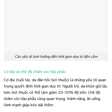
Các yếu tố ảnh hưởng đến thời gian duy trì độn cằm
Cơ địa và chế độ chăm sóc hậu phẫu
Cơ địa (tuổi tác, da đàn hồi, hút thuốc) là những yếu tố quan
trọng quyết định thời gian duy trì. Người trẻ, da khỏe giữ lâu
hơn; hút thuốc có thể làm giảm 20-30% độ bền. Chế độ
chăm sóc hậu phẫu cũng quan trọng: tránh nắng, ăn uống
lành mạnh giúp kéo dài thêm.