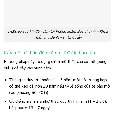
Trước và sau khi độn cằm tại Phòng khám Bác sĩ Vĩnh – Khoa
Thẩm mỹ Bệnh viện Chợ Rẫy
Cấy mỡ tự thân độn cằm giữ được bao lâu
Phương pháp này sử dụng chính mỡ thừa của cơ thể (bụng,
đùi…) để cấy vào vùng cằm.
Thời gian duy trì: khoảng 1 – 3 năm, một số trường hợp
có thể kéo dài hơn 10 năm nếu tỷ lệ sống của tế bào mỡ
cao (khoảng 50-70%).
Ưu điểm: mềm mại như thật, quy trình nhanh (1 – 2 giờ),
hồi phục chỉ 3 – 7 ngày.