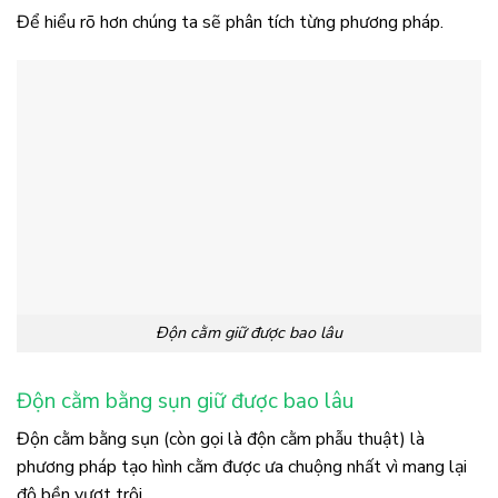
Để hiểu rõ hơn chúng ta sẽ phân tích từng phương pháp.
Độn cằm giữ được bao lâu
Độn cằm bằng sụn giữ được bao lâu
Độn cằm bằng sụn (còn gọi là độn cằm phẫu thuật) là
phương pháp tạo hình cằm được ưa chuộng nhất vì mang lại
độ bền vượt trội.