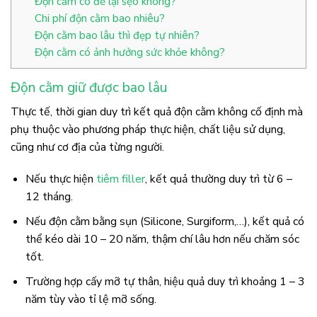
Độn cằm có để lại sẹo không?
Chi phí độn cằm bao nhiêu?
Độn cằm bao lâu thì đẹp tự nhiên?
Độn cằm có ảnh hưởng sức khỏe không?
Độn cằm giữ được bao lâu
Thực tế, thời gian duy trì kết quả độn cằm không cố định mà
phụ thuộc vào phương pháp thực hiện, chất liệu sử dụng,
cũng như cơ địa của từng người.
Nếu thực hiện
tiêm filler
, kết quả thường duy trì từ 6 –
12 tháng.
Nếu độn cằm bằng sụn (Silicone, Surgiform,…), kết quả có
thể kéo dài 10 – 20 năm, thậm chí lâu hơn nếu chăm sóc
tốt.
Trường hợp cấy mỡ tự thân, hiệu quả duy trì khoảng 1 – 3
năm tùy vào tỉ lệ mỡ sống.