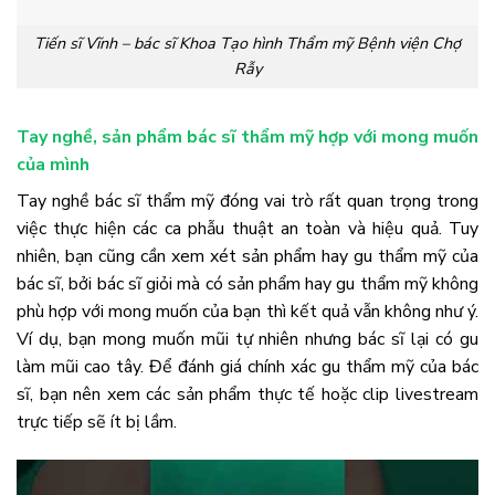
Tiến sĩ Vĩnh – bác sĩ Khoa Tạo hình Thẩm mỹ Bệnh viện Chợ
Rẫy
Tay nghề, sản phẩm bác sĩ thẩm mỹ hợp với mong muốn
của mình
Tay nghề bác sĩ thẩm mỹ đóng vai trò rất quan trọng trong
việc thực hiện các ca phẫu thuật an toàn và hiệu quả. Tuy
nhiên, bạn cũng cần xem xét sản phẩm hay gu thẩm mỹ của
bác sĩ, bởi bác sĩ giỏi mà có sản phẩm hay gu thẩm mỹ không
phù hợp với mong muốn của bạn thì kết quả vẫn không như ý.
Ví dụ, bạn mong muốn mũi tự nhiên nhưng bác sĩ lại có gu
làm mũi cao tây. Để đánh giá chính xác gu thẩm mỹ của bác
sĩ, bạn nên xem các sản phẩm thực tế hoặc clip livestream
trực tiếp sẽ ít bị lầm.