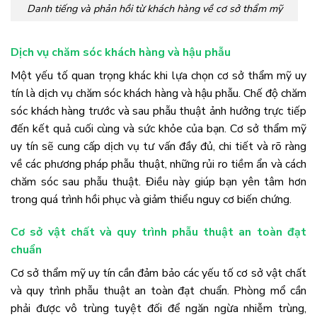
Danh tiếng và phản hồi từ khách hàng về cơ sở thẩm mỹ
Dịch vụ chăm sóc khách hàng và hậu phẫu
Một yếu tố quan trọng khác khi lựa chọn cơ sở thẩm mỹ uy
tín là dịch vụ chăm sóc khách hàng và hậu phẫu. Chế độ chăm
sóc khách hàng trước và sau phẫu thuật ảnh hưởng trực tiếp
đến kết quả cuối cùng và sức khỏe của bạn. Cơ sở thẩm mỹ
uy tín sẽ cung cấp dịch vụ tư vấn đầy đủ, chi tiết và rõ ràng
về các phương pháp phẫu thuật, những rủi ro tiềm ẩn và cách
chăm sóc sau phẫu thuật. Điều này giúp bạn yên tâm hơn
trong quá trình hồi phục và giảm thiểu nguy cơ biến chứng.
Cơ sở vật chất và quy trình phẫu thuật an toàn đạt
chuẩn
Cơ sở thẩm mỹ uy tín cần đảm bảo các yếu tố cơ sở vật chất
và quy trình phẫu thuật an toàn đạt chuẩn. Phòng mổ cần
phải được vô trùng tuyệt đối để ngăn ngừa nhiễm trùng,