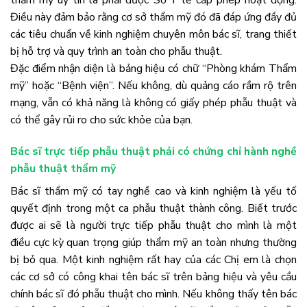
Điều này đảm bảo rằng cơ sở thẩm mỹ đó đã đáp ứng đầy đủ
các tiêu chuẩn về kinh nghiệm chuyên môn bác sĩ, trang thiết
bị hỗ trợ và quy trình an toàn cho phẫu thuật.
Đặc điểm nhận diện là bảng hiệu có chữ “Phòng khám Thẩm
mỹ” hoặc “Bệnh viện”. Nếu không, dù quảng cáo rầm rộ trên
mạng, vẫn có khả năng là không có giấy phép phẫu thuật và
có thể gây rủi ro cho sức khỏe của bạn.
Bác sĩ trực tiếp phẫu thuật phải có chứng chỉ hành nghề
phẫu thuật thẩm mỹ
Bác sĩ thẩm mỹ có tay nghề cao và kinh nghiệm là yếu tố
quyết định trong một ca phẫu thuật thành công. Biết trước
được ai sẽ là người trực tiếp phẫu thuật cho mình là một
điều cực kỳ quan trọng giúp thẩm mỹ an toàn nhưng thường
bị bỏ qua. Một kinh nghiệm rất hay của các Chị em là chọn
các cơ sở có công khai tên bác sĩ trên bảng hiệu và yêu cầu
chính bác sĩ đó phẫu thuật cho mình. Nếu không thấy tên bác