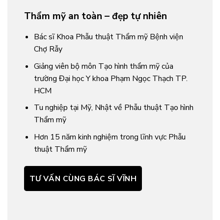
Thẩm mỹ an toàn – đẹp tự nhiên
Bác sĩ Khoa Phẫu thuật Thẩm mỹ Bệnh viện
Chợ Rẫy
Giảng viên bộ môn Tạo hình thẩm mỹ của
trường Đại học Y khoa Phạm Ngọc Thạch TP.
HCM
Tu nghiệp tại Mỹ, Nhật về Phẫu thuật Tạo hình
Thẩm mỹ
Hơn 15 năm kinh nghiệm trong lĩnh vực Phẫu
thuật Thẩm mỹ
TƯ VẤN CÙNG BÁC SĨ VĨNH