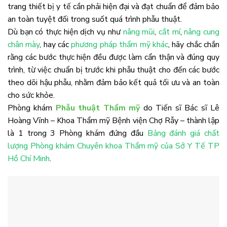
trang thiết bị y tế cần phải hiện đại và đạt chuẩn để đảm bảo
an toàn tuyệt đối trong suốt quá trình phẫu thuật.
Dù bạn có thực hiện dịch vụ như
nâng mũi
,
cắt mí
,
nâng cung
chân mày
, hay các
phương pháp thẩm mỹ khác
, hãy chắc chắn
rằng các bước thực hiện đều được làm cẩn thận và đúng quy
trình, từ việc chuẩn bị trước khi phẫu thuật cho đến các bước
theo dõi hậu phẫu, nhằm đảm bảo kết quả tối ưu và an toàn
cho sức khỏe.
Phòng khám
Phẫu thuật Thẩm mỹ
do Tiến sĩ Bác sĩ Lê
Hoàng Vĩnh – Khoa Thẩm mỹ Bệnh viện Chợ Rẫy – thành lập
là 1 trong 3 Phòng khám đứng đầu
Bảng đánh giá chất
lượng Phòng khám Chuyên khoa Thẩm mỹ của Sở Y Tế TP
Hồ Chí Minh
.