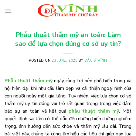
Skip
to
content
Phẫu thuật thẩm mỹ an toàn: Làm
sao để lựa chọn đúng cơ sở uy tín?
POSTED ON
23 JUNE, 2025
BY
BÁC SĨ VĨNH
Phẫu thuật thẩm mỹ
ngày càng trở nên phổ biến trong xã
hội hiện đại, khi nhu cầu làm đẹp và cải thiện ngoại hình của
con người ngày một gia tăng. Tuy nhiên, việc lựa chọn cơ sở
thẩm mỹ uy tín đóng vai trò rất quan trọng trong việc đảm
bảo sự an toàn và kết quả
phẫu thuật thẩm mỹ
. Một
quyết định sai lầm có thể dẫn đến những biến chứng nghiêm
trọng, ảnh hưởng đến sức khỏe và thẩm mỹ lâu dài. Trong
bài viết này, chúng ta cùng tìm hiểu các tiêu chí giúp bạn lựa