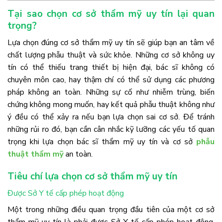
Tại sao chọn cơ sở thẩm mỹ uy tín lại quan
trọng?
Lựa chọn đúng cơ sở thẩm mỹ uy tín sẽ giúp bạn an tâm về
chất lượng phẫu thuật và sức khỏe. Những cơ sở không uy
tín có thể thiếu trang thiết bị hiện đại, bác sĩ không có
chuyên môn cao, hay thậm chí có thể sử dụng các phương
pháp không an toàn. Những sự cố như nhiễm trùng, biến
chứng không mong muốn, hay kết quả phẫu thuật không như
ý đều có thể xảy ra nếu bạn lựa chọn sai cơ sở. Để tránh
những rủi ro đó, bạn cần cân nhắc kỹ lưỡng các yếu tố quan
trọng khi lựa chọn bác sĩ thẩm mỹ uy tín và cơ sở
phẫu
thuật thẩm mỹ
an toàn.
Tiêu chí lựa chọn cơ sở thẩm mỹ uy tín
Được Sở Y tế cấp phép hoạt động
Một trong những điều quan trọng đầu tiên của một cơ sở
thẩm mỹ uy tín là phải được Sở Y tế cấp phép hoạt động.