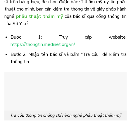
sĩ trên bảng hiệu, để chọn được bác sĩ thẩm mỹ uy tín phẫu
thuật cho mình, bạn cần kiểm tra thông tin về giấy phép hành
nghề
phẫu thuật thẩm mỹ
của bác sĩ qua cổng thông tin
của Sở Y tế:
Bước 1: Truy cập website:
https://thongtin.medinet.org.vn/
Bước 2: Nhập tên bác sĩ và bấm “Tra cứu” để kiểm tra
thông tin.
Tra cứu thông tin chứng chỉ hành nghề phẫu thuật thẩm mỹ