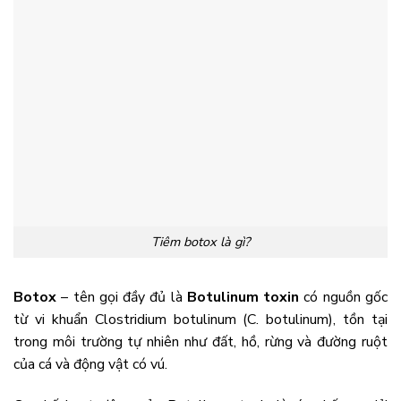
Tiêm botox là gì?
Botox
– tên gọi đầy đủ là
Botulinum toxin
có nguồn gốc
từ vi khuẩn Clostridium botulinum (C. botulinum), tồn tại
trong môi trường tự nhiên như đất, hồ, rừng và đường ruột
của cá và động vật có vú.