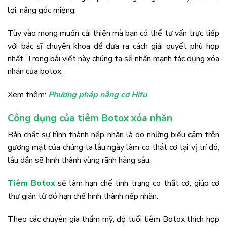
lợi, nâng góc miệng.
Tùy vào mong muốn cải thiện mà bạn có thể tư vấn trực tiếp
với bác sĩ chuyên khoa để đưa ra cách giải quyết phù hợp
nhất. Trong bài viết này chúng ta sẽ nhấn mạnh tác dụng xóa
nhăn của botox.
Xem thêm:
Phương pháp nâng cơ Hifu
Công dụng của tiêm Botox xóa nhăn
Bản chất sự hình thành nếp nhăn là do những biểu cảm trên
gương mặt của chúng ta lâu ngày làm co thắt cơ tại vị trí đó,
lâu dần sẽ hình thành vùng rãnh hằng sâu.
Tiêm Botox
sẽ làm hạn chế tình trạng co thắt cơ, giúp cơ
thư giản từ đó hạn chế hình thành nếp nhăn.
Theo các chuyên gia thẩm mỹ, độ tuổi tiêm Botox thích hợp