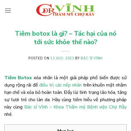
Skip
to
content
Tiêm botox là gì? – Tác hại của nó
tới sức khỏe thế nào?
POSTED ON
13 JULY, 2023
BY
BÁC SĨ VĨNH
Tiêm Botox
xóa nhăn là một giải pháp phổ biến được sử
dụng rộng rãi để
điều trị các nếp nhăn
trên khuôn mặt nhằm
hạn chế và xóa bỏ hoàn toàn. Đẩy lùi tình trạng lão hóa, tăng
sự tươi trẻ cho làn da. Hãy cùng tiềm hiểu về phương pháp
này cùng
Bác sĩ Vĩnh – Khoa Thẩm mỹ Bệnh viện Chợ Rẫy
nhé.
Mục lục