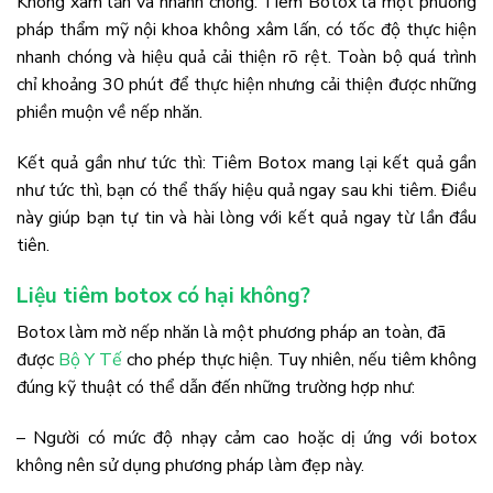
Không xâm lấn và nhanh chóng: Tiêm Botox là một phương
pháp thẩm mỹ nội khoa không xâm lấn, có tốc độ thực hiện
nhanh chóng và hiệu quả cải thiện rõ rệt. Toàn bộ quá trình
chỉ khoảng 30 phút để thực hiện nhưng cải thiện được những
phiền muộn về nếp nhăn.
Kết quả gần như tức thì: Tiêm Botox mang lại kết quả gần
như tức thì, bạn có thể thấy hiệu quả ngay sau khi tiêm. Điều
này giúp bạn tự tin và hài lòng với kết quả ngay từ lần đầu
tiên.
Liệu tiêm botox có hại không?
Botox làm mờ nếp nhăn là một phương pháp an toàn, đã
được
Bộ Y Tế
cho phép thực hiện. Tuy nhiên, nếu tiêm không
đúng kỹ thuật có thể dẫn đến những trường hợp như:
– Người có mức độ nhạy cảm cao hoặc dị ứng với botox
không nên sử dụng phương pháp làm đẹp này.