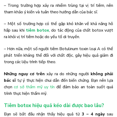
– Trong trường hợp xảy ra nhiễm trùng tại vị trí tiêm, nên
tham khảo ý kiến và tuân theo hướng dẫn của bác sĩ.
– Một số trường hợp có thể gặp khó khăn về khả năng hô
hấp sau khi
tiêm botox
, do tác động của chất botox vượt
ra khỏi vị trí tiêm hoặc do yếu tố di truyền.
– Hơn nữa, một số người tiêm Botulinum toxin loại A có thể
phát triển kháng thể đối với chất độc, gây hiệu quả giảm đi
trong các liệu trình tiếp theo.
Những nguy cơ trên
xảy ra do những người
không phải
bác sĩ
tự ý thực hiện chui dẫn đến biến chứng. Bạn nên lựa
chọn
cơ sở thẩm mỹ uy tín
để đảm bảo an toàn suốt quá
trình thực hiện thẩm mỹ.
Tiêm botox hiệu quả kéo dài được bao lâu?
Bạn sẽ bắt đầu nhận thấy hiệu quả từ
3 – 4 ngày
sau