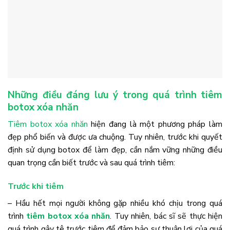
Những điều đáng lưu ý trong quá trình tiêm
botox xóa nhăn
Tiêm botox xóa nhăn
hiện đang là một phương pháp làm
đẹp phổ biến và được ưa chuộng. Tuy nhiên, trước khi quyết
định sử dụng botox để làm đẹp, cần nắm vững những điều
quan trọng cần biết trước và sau quá trình tiêm:
Trước khi tiêm
– Hầu hết mọi người không gặp nhiều khó chịu trong quá
trình
tiêm botox xóa nhăn
. Tuy nhiên, bác sĩ sẽ thực hiện
quá trình gây tê trước tiêm để đảm bảo sự thuận lợi của quá