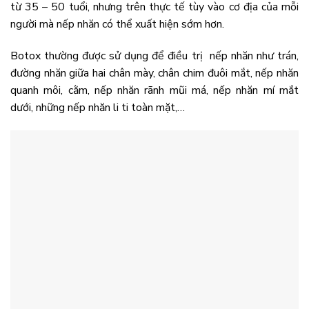
từ 35 – 50 tuổi, nhưng trên thực tế tùy vào cơ địa của mỗi
người mà nếp nhăn có thể xuất hiện sớm hơn.
Botox thường được sử dụng để điều trị nếp nhăn như trán,
đường nhăn giữa hai chân mày, chân chim đuôi mắt, nếp nhăn
quanh môi, cằm, nếp nhăn rãnh mũi má, nếp nhăn mí mắt
dưới, những nếp nhăn li ti toàn mặt,…