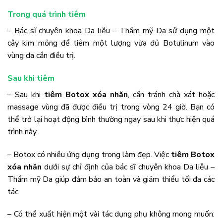
Trong quá trình tiêm
– Bác sĩ chuyên khoa Da liễu – Thẩm mỹ Da sử dụng một
cây kim mỏng để tiêm một lượng vừa đủ Botulinum vào
vùng da cần điều trị.
Sau khi tiêm
– Sau khi
tiêm Botox xóa nhăn
, cần tránh chà xát hoặc
massage vùng đã được điều trị trong vòng 24 giờ. Bạn có
thể trở lại hoạt động bình thường ngay sau khi thực hiện quá
trình này.
– Botox có nhiều ứng dụng trong làm đẹp. Việc
tiêm Botox
xóa nhăn
dưới sự chỉ định của bác sĩ chuyên khoa Da liễu –
Thẩm mỹ Da giúp đảm bảo an toàn và giảm thiểu tối đa các
tác
– Có thể xuất hiện một vài tác dụng phụ không mong muốn: