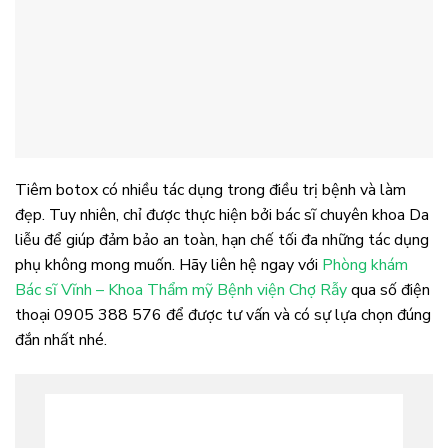
Tiêm botox có nhiều tác dụng trong điều trị bệnh và làm
đẹp. Tuy nhiên, chỉ được thực hiện bởi bác sĩ chuyên khoa Da
liễu để giúp đảm bảo an toàn, hạn chế tối đa những tác dụng
phụ không mong muốn. Hãy liên hệ ngay với
Phòng khám
Bác sĩ Vĩnh – Khoa Thẩm mỹ Bệnh viện Chợ Rẫy
qua số điện
thoại 0905 388 576 để được tư vấn và có sự lựa chọn đúng
đắn nhất nhé.