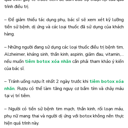
trình điều trị.
– Để giảm thiểu tác dụng phụ, bác sĩ sẽ xem xét kỹ lưỡng
tiền sử bệnh, dị ứng và các loại thuốc đã sử dụng của khách
hàng.
– Những người đang sử dụng các loại thuốc điều trị bệnh tim,
Alzheimer, kháng sinh, thần kinh, aspirin, giảm đau, vitamin,…
nếu muốn
tiêm botox xóa nhăn
cần phải tham khảo ý kiến
của bác sĩ.
– Tránh uống rượu ít nhất 2 ngày trước khi
tiêm botox xóa
nhăn
. Rượu có thể làm tăng nguy cơ bầm tím và chảy máu
tại vị trí tiêm.
– Người có tiền sử bệnh tim mạch, thần kinh, rối loạn máu,
phụ nữ mang thai và người dị ứng với botox không nên thực
hiện quá trình này.