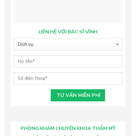
LIÊN HỆ VỚI BÁC SĨ VĨNH
PHÒNG KHÁM CHUYÊN KHOA THẨM MỸ