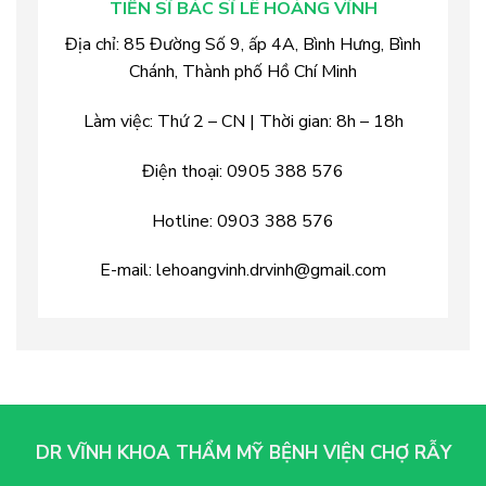
TIẾN SĨ BÁC SĨ LÊ HOÀNG VĨNH
Địa chỉ:
85 Đường Số 9, ấp 4A, Bình Hưng, Bình
Chánh, Thành phố Hồ Chí Minh
Làm việc: Thứ 2 – CN |
Thời gian: 8h – 18h
Điện thoại:
0905 388 576
Hotline:
0903 388 576
E-mail:
lehoangvinh.drvinh@gmail.com
DR VĨNH KHOA THẨM MỸ BỆNH VIỆN CHỢ RẪY