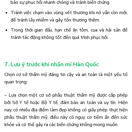
bảo sự phục hồi nhanh chóng và tránh biến chứng.
Tránh việc chạm vào vùng vết thương khi nó vẫn còn mới,
để tránh lây nhiễm và gây tổn thương thêm.
Trong thời gian đầu, hạn chế ăn tôm, cua và hải sản để
tránh tác động không tốt đến quá trình phục hồi.
7. Lưu ý trước khi nhấn mí Hàn Quốc
Chọn cơ sở thẩm mỹ đáng tin cậy và an toàn là một yếu tố
quan trọng:
– Lựa chọn một cơ sở phẫu thuật thẩm mỹ được cấp phép
bởi Sở Y tế hoặc Bộ Y tế, đảm bảo an toàn và uy tín. Hiện
nay, có nhiều địa điểm làm đẹp không có giấy phép thực hiện
phẫu thuật thẩm mỹ, điều này có nguy cơ tiềm ẩn đến sức
khỏe và có thể gây ra các biến chứng không mong muốn.