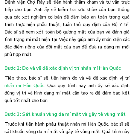
Bệnh viện Chợ Rẫy sẽ tiến hành thăm khám và tư vấn trực
tiếp cho bạn. Anh ấy sẽ kiểm tra sức khỏe của bạn thông
qua các xét nghiệm cơ bản để đảm bảo an toàn trong quá
trình thực hiện phẫu thuật, tuân thủ quy định của Bộ Y tế.
Bác sĩ sẽ xem xét toàn bộ gương mặt của bạn và đánh giá
tình trạng mí mắt hiện tại. Việc này giúp anh ấy nhận diện các
đặc điểm riêng của đôi mắt của bạn để đưa ra dáng mí mới
phù hợp nhất.
Bước 2: Đo và vẽ để xác định vị trí nhấn mí Hàn Quốc
Tiếp theo, bác sĩ sẽ tiến hành đo và vẽ để xác định vị trí
nhấn mí Hàn Quốc
. Qua quy trình này, anh ấy sẽ xác định
đúng vị trí và hình dạng mí mắt cần tạo ra để đảm bảo kết
quả tốt nhất cho bạn.
Bước 3: Sát khuẩn vùng da mí mắt và gây tê vùng mắt
Trước khi tiến hành phẫu thuật nhấn mí Hàn Quốc, bác sĩ sẽ
sát khuẩn vùng da mí mắt và gây tê vùng mắt. Quá trình này