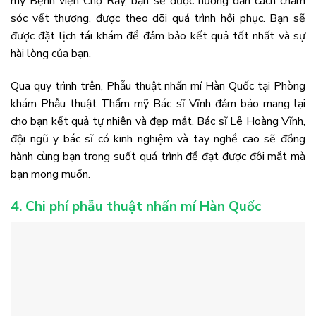
mỹ Bệnh viện Chợ Rẫy, bạn sẽ được hướng dẫn cách chăm
sóc vết thương, được theo dõi quá trình hồi phục. Bạn sẽ
được đặt lịch tái khám để đảm bảo kết quả tốt nhất và sự
hài lòng của bạn.
Qua quy trình trên, Phẫu thuật nhấn mí Hàn Quốc tại Phòng
khám Phẫu thuật Thẩm mỹ Bác sĩ Vĩnh đảm bảo mang lại
cho bạn kết quả tự nhiên và đẹp mắt. Bác sĩ Lê Hoàng Vĩnh,
đội ngũ y bác sĩ có kinh nghiệm và tay nghề cao sẽ đồng
hành cùng bạn trong suốt quá trình để đạt được đôi mắt mà
bạn mong muốn.
4. Chi phí phẫu thuật nhấn mí Hàn Quốc