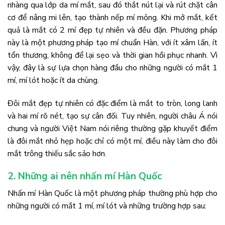
nhàng qua lớp da mí mắt, sau đó thắt nút lại và rút chặt cân
cơ để nâng mi lên, tạo thành nếp mí mỏng. Khi mở mắt, kết
quả là mắt có 2 mí đẹp tự nhiên và đều đặn. Phương pháp
này là một phương pháp tạo mí chuẩn Hàn, với ít xâm lấn, ít
tổn thương, không để lại sẹo và thời gian hồi phục nhanh. Vì
vậy, đây là sự lựa chọn hàng đầu cho những người có mắt 1
mí, mí lót hoặc ít da chùng.
Đôi mắt đẹp tự nhiên có đặc điểm là mắt to tròn, long lanh
và hai mí rõ nét, tạo sự cân đối. Tuy nhiên, người châu Á nói
chung và người Việt Nam nói riêng thường gặp khuyết điểm
là đôi mắt nhỏ hẹp hoặc chỉ có một mí, điều này làm cho đôi
mắt trông thiếu sắc sảo hơn.
2. Những ai nên nhấn mí Hàn Quốc
Nhấn mí Hàn Quốc là một phương pháp thường phù hợp cho
những người có mắt 1 mí, mí lót và những trường hợp sau: