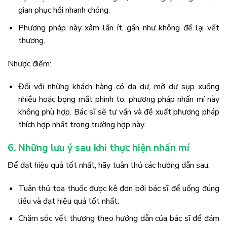
gian phục hồi nhanh chóng.
Phương pháp này xâm lấn ít, gần như không để lại vết
thương.
Nhược điểm:
Đối với những khách hàng có da dư, mỡ dư sụp xuống
nhiều hoặc bọng mắt phình to, phương pháp nhấn mí này
không phù hợp. Bác sĩ sẽ tư vấn và đề xuất phương pháp
thích hợp nhất trong trường hợp này.
6. Những lưu ý sau khi thực hiện nhấn mí
Để đạt hiệu quả tốt nhất, hãy tuân thủ các hướng dẫn sau:
Tuân thủ toa thuốc được kê đơn bởi bác sĩ để uống đúng
liều và đạt hiệu quả tốt nhất.
Chăm sóc vết thương theo hướng dẫn của bác sĩ để đảm