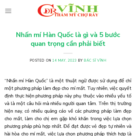
Skip
to
content
Nhấn mí Hàn Quốc là gì và 5 bước
quan trọng cần phải biết
POSTED ON
14 MAY, 2023
BY
BÁC SĨ VĨNH
“Nhấn mí Hàn Quốc” là một thuật ngữ được sử dụng để chỉ
một phương pháp làm đẹp cho mí mắt. Tuy nhiên, việc quyết
định thực hiện phương pháp này phụ thuộc vào nhiều yếu tố
và là một câu hỏi mà nhiều người quan tâm. Trên thị trường
hiện nay, có nhiều quảng cáo về các phương pháp làm đẹp
cho mắt, làm cho chị em gặp khó khăn trong việc lựa chọn
phương pháp phù hợp nhất. Để đạt được vẻ đẹp tự nhiên và
hài hòa cho mí mắt, việc lựa chọn phương pháp thích hợp là