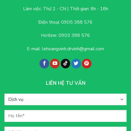
chi
tiết
Làm việc: Thứ 2 - CN |
Thời gian: 8h - 18h
Điện thoại:
0905 388 576
Hotline:
0903 388 576
E-mail:
lehoangvinh.drvinh@gmail.com
LIÊN HỆ TƯ VẤN