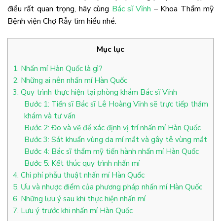
điều rất quan trọng, hãy cùng
Bác sĩ Vĩnh
– Khoa Thẩm mỹ
Bệnh viện Chợ Rẫy tìm hiểu nhé.
Mục lục
1. Nhấn mí Hàn Quốc là gì?
2. Những ai nên nhấn mí Hàn Quốc
3. Quy trình thực hiện tại phòng khám Bác sĩ Vĩnh
Bước 1: Tiến sĩ Bác sĩ Lê Hoàng Vĩnh sẽ trực tiếp thăm
khám và tư vấn
Bước 2: Đo và vẽ để xác định vị trí nhấn mí Hàn Quốc
Bước 3: Sát khuẩn vùng da mí mắt và gây tê vùng mắt
Bước 4: Bác sĩ thẩm mỹ tiến hành nhấn mí Hàn Quốc
Bước 5: Kết thúc quy trình nhấn mí
4. Chi phí phẫu thuật nhấn mí Hàn Quốc
5. Ưu và nhược điểm của phương pháp nhấn mí Hàn Quốc
6. Những lưu ý sau khi thực hiện nhấn mí
7. Lưu ý trước khi nhấn mí Hàn Quốc