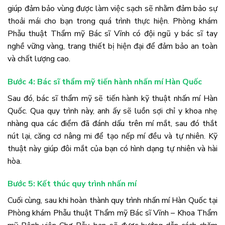
giúp đảm bảo vùng được làm việc sạch sẽ nhằm đảm bảo sự
thoải mái cho bạn trong quá trình thực hiện. Phòng khám
Phẫu thuật Thẩm mỹ Bác sĩ Vĩnh có đội ngũ y bác sĩ tay
nghề vững vàng, trang thiết bị hiện đại để đảm bảo an toàn
và chất lượng cao.
Bước 4: Bác sĩ thẩm mỹ tiến hành nhấn mí Hàn Quốc
Sau đó, bác sĩ thẩm mỹ sẽ tiến hành kỹ thuật nhấn mí Hàn
Quốc. Qua quy trình này, anh ấy sẽ luồn sợi chỉ y khoa nhẹ
nhàng qua các điểm đã đánh dấu trên mí mắt, sau đó thắt
nút lại, căng cơ nâng mi để tạo nếp mí đều và tự nhiên. Kỹ
thuật này giúp đôi mắt của bạn có hình dạng tự nhiên và hài
hòa.
Bước 5: Kết thúc quy trình nhấn mí
Cuối cùng, sau khi hoàn thành quy trình nhấn mí Hàn Quốc tại
Phòng khám Phẫu thuật Thẩm mỹ Bác sĩ Vĩnh – Khoa Thẩm