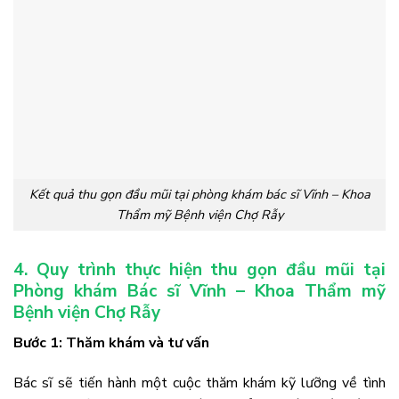
Kết quả thu gọn đầu mũi tại phòng khám bác sĩ Vĩnh – Khoa
Thẩm mỹ Bệnh viện Chợ Rẫy
4. Quy trình thực hiện thu gọn đầu mũi tại
Phòng khám Bác sĩ Vĩnh – Khoa Thẩm mỹ
Bệnh viện Chợ Rẫy
Bước 1: Thăm khám và tư vấn
Bác sĩ sẽ tiến hành một cuộc thăm khám kỹ lưỡng về tình