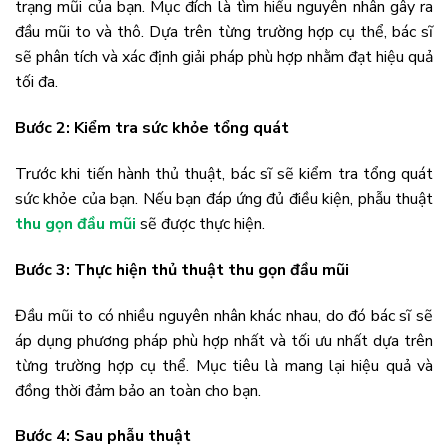
trạng mũi của bạn. Mục đích là tìm hiểu nguyên nhân gây ra
đầu mũi to và thô. Dựa trên từng trường hợp cụ thể, bác sĩ
sẽ phân tích và xác định giải pháp phù hợp nhằm đạt hiệu quả
tối đa.
Bước 2: Kiểm tra sức khỏe tổng quát
Trước khi tiến hành thủ thuật, bác sĩ sẽ kiểm tra tổng quát
sức khỏe của bạn. Nếu bạn đáp ứng đủ điều kiện, phẫu thuật
thu gọn đầu mũi
sẽ được thực hiện.
Bước 3: Thực hiện thủ thuật thu gọn đầu mũi
Đầu mũi to có nhiều nguyên nhân khác nhau, do đó bác sĩ sẽ
áp dụng phương pháp phù hợp nhất và tối ưu nhất dựa trên
từng trường hợp cụ thể. Mục tiêu là mang lại hiệu quả và
đồng thời đảm bảo an toàn cho bạn.
Bước 4: Sau phẫu thuật