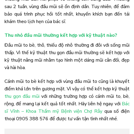
sau 2 tuần, vùng đầu mũi sẽ ổn định dần. Tuy nhiên, để đảm
bảo quá trình phục hồi tốt nhất, khuyến khích bạn đến tái
khám theo lịch hẹn của bác sĩ.
Thu nhỏ đầu mũi thường kết hợp với kỹ thuật nào?
Đầu mũi to bè, thô, thiếu độ nhô thường đi đôi với sống mũi
thấp. Vì thế kỹ thuật thu gọn đầu mũi thường sẽ kết hợp với
kỹ thuật nâng mũi nhằm tạo hình một dáng mũi cân đối, đẹp
và hài hòa.
Cánh mũi to bè kết hợp với vùng đầu mũi to cũng là khuyết
điểm khá lớn trên gương mặt. Vì vậy có thể kết hợp kỹ thuật
thu gọn đầu mũi
với những trường hợp có cánh mũi to, bè,
rộng, để mang lại kết quả tốt nhất. Hãy liên hệ ngay với
Bác
sĩ Vĩnh – Khoa Thẩm mỹ Bệnh viện Chợ Rẫy
qua số điện
thoại 0905 388 576 để được tư vấn tận tình nhất nhé.