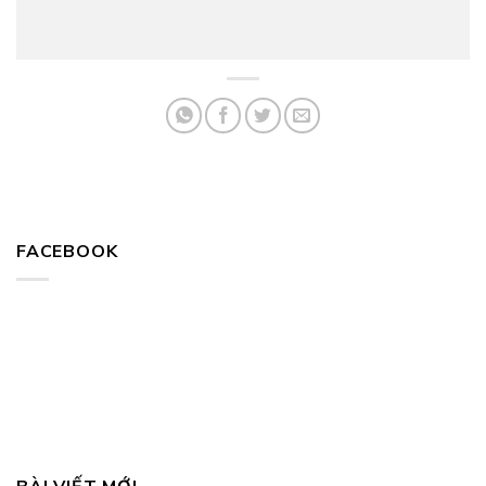
FACEBOOK