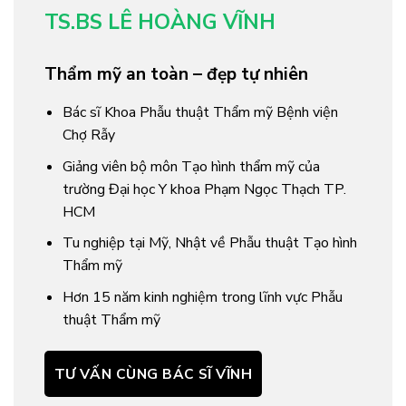
TS.BS LÊ HOÀNG VĨNH
Thẩm mỹ an toàn – đẹp tự nhiên
Bác sĩ Khoa Phẫu thuật Thẩm mỹ Bệnh viện
Chợ Rẫy
Giảng viên bộ môn Tạo hình thẩm mỹ của
trường Đại học Y khoa Phạm Ngọc Thạch TP.
HCM
Tu nghiệp tại Mỹ, Nhật về Phẫu thuật Tạo hình
Thẩm mỹ
Hơn 15 năm kinh nghiệm trong lĩnh vực Phẫu
thuật Thẩm mỹ
TƯ VẤN CÙNG BÁC SĨ VĨNH