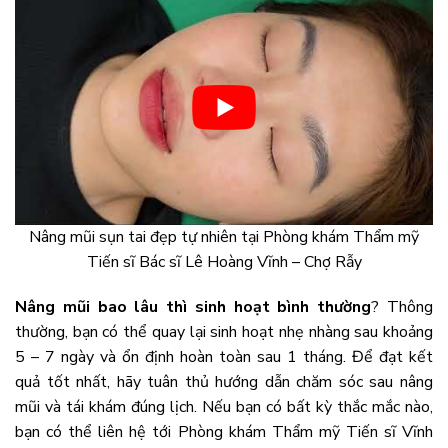
Nâng mũi sụn tai đẹp tự nhiên tại Phòng khám Thẩm mỹ
Tiến sĩ Bác sĩ Lê Hoàng Vĩnh – Chợ Rẫy
Nâng mũi bao lâu thì sinh hoạt bình thường
? Thông
thường, bạn có thể quay lại sinh hoạt nhẹ nhàng sau khoảng
5 – 7 ngày và ổn định hoàn toàn sau 1 tháng. Để đạt kết
quả tốt nhất, hãy tuân thủ hướng dẫn chăm sóc sau nâng
mũi và tái khám đúng lịch. Nếu bạn có bất kỳ thắc mắc nào,
bạn có thể liên hệ tới Phòng khám Thẩm mỹ Tiến sĩ Vĩnh