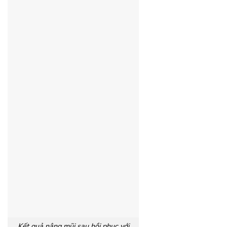
Kết quả nâng mũi sau hồi phục với