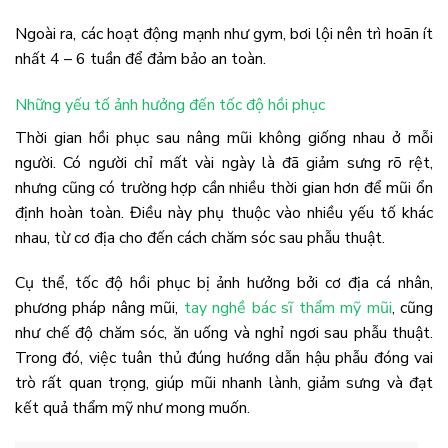
Ngoài ra, các hoạt động mạnh như gym, bơi lội nên trì hoãn ít
nhất 4 – 6 tuần để đảm bảo an toàn.
Những yếu tố ảnh hưởng đến tốc độ hồi phục
Thời gian hồi phục sau nâng mũi không giống nhau ở mỗi
người. Có người chỉ mất vài ngày là đã giảm sưng rõ rệt,
nhưng cũng có trường hợp cần nhiều thời gian hơn để mũi ổn
định hoàn toàn. Điều này phụ thuộc vào nhiều yếu tố khác
nhau, từ cơ địa cho đến cách chăm sóc sau phẫu thuật.
Cụ thể, tốc độ hồi phục bị ảnh hưởng bởi cơ địa cá nhân,
phương pháp nâng mũi,
tay nghề bác sĩ thẩm mỹ mũi
, cũng
như chế độ chăm sóc, ăn uống và nghỉ ngơi sau phẫu thuật.
Trong đó, việc tuân thủ đúng hướng dẫn hậu phẫu đóng vai
trò rất quan trọng, giúp mũi nhanh lành, giảm sưng và đạt
kết quả thẩm mỹ như mong muốn.