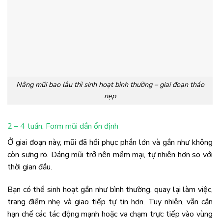
Nâng mũi bao lâu thì sinh hoạt bình thường – giai đoạn tháo
nẹp
2 – 4 tuần: Form mũi dần ổn định
Ở giai đoạn này, mũi đã hồi phục phần lớn và gần như không
còn sưng rõ. Dáng mũi trở nên mềm mại, tự nhiên hơn so với
thời gian đầu.
Bạn có thể sinh hoạt gần như bình thường, quay lại làm việc,
trang điểm nhẹ và giao tiếp tự tin hơn. Tuy nhiên, vẫn cần
hạn chế các tác động mạnh hoặc va chạm trực tiếp vào vùng