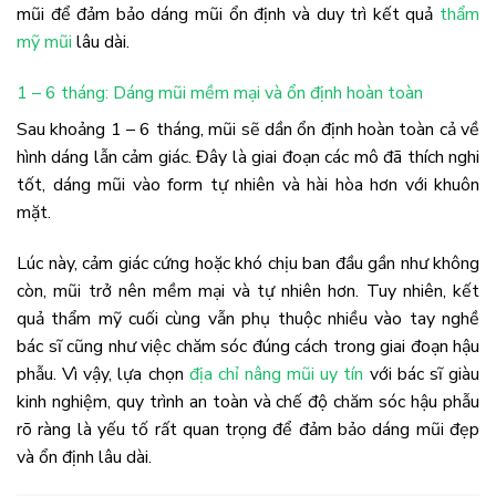
mũi để đảm bảo dáng mũi ổn định và duy trì kết quả
thẩm
mỹ mũi
lâu dài.
1 – 6 tháng: Dáng mũi mềm mại và ổn định hoàn toàn
Sau khoảng 1 – 6 tháng, mũi sẽ dần ổn định hoàn toàn cả về
hình dáng lẫn cảm giác. Đây là giai đoạn các mô đã thích nghi
tốt, dáng mũi vào form tự nhiên và hài hòa hơn với khuôn
mặt.
Lúc này, cảm giác cứng hoặc khó chịu ban đầu gần như không
còn, mũi trở nên mềm mại và tự nhiên hơn. Tuy nhiên, kết
quả thẩm mỹ cuối cùng vẫn phụ thuộc nhiều vào tay nghề
bác sĩ cũng như việc chăm sóc đúng cách trong giai đoạn hậu
phẫu. Vì vậy, lựa chọn
địa chỉ nâng mũi uy tín
với bác sĩ giàu
kinh nghiệm, quy trình an toàn và chế độ chăm sóc hậu phẫu
rõ ràng là yếu tố rất quan trọng để đảm bảo dáng mũi đẹp
và ổn định lâu dài.