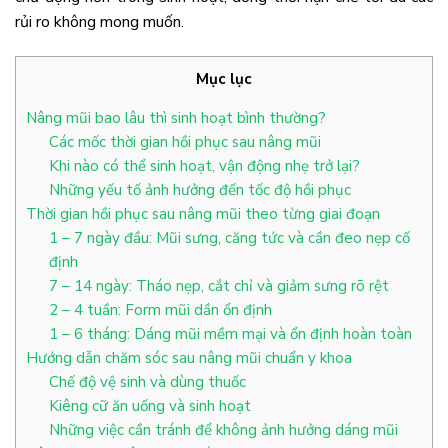
rủi ro không mong muốn.
Mục lục
Nâng mũi bao lâu thì sinh hoạt bình thường?
Các mốc thời gian hồi phục sau nâng mũi
Khi nào có thể sinh hoạt, vận động nhẹ trở lại?
Những yếu tố ảnh hưởng đến tốc độ hồi phục
Thời gian hồi phục sau nâng mũi theo từng giai đoạn
1 – 7 ngày đầu: Mũi sưng, căng tức và cần đeo nẹp cố
định
7 – 14 ngày: Tháo nẹp, cắt chỉ và giảm sưng rõ rệt
2 – 4 tuần: Form mũi dần ổn định
1 – 6 tháng: Dáng mũi mềm mại và ổn định hoàn toàn
Hướng dẫn chăm sóc sau nâng mũi chuẩn y khoa
Chế độ vệ sinh và dùng thuốc
Kiêng cữ ăn uống và sinh hoạt
Những việc cần tránh để không ảnh hưởng dáng mũi