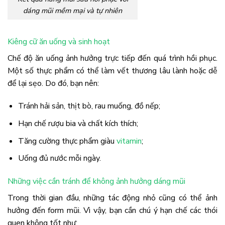
dáng mũi mềm mại và tự nhiên
Kiêng cữ ăn uống và sinh hoạt
Chế độ ăn uống ảnh hưởng trực tiếp đến quá trình hồi phục.
Một số thực phẩm có thể làm vết thương lâu lành hoặc dễ
để lại sẹo. Do đó, bạn nên:
Tránh hải sản, thịt bò, rau muống, đồ nếp;
Hạn chế rượu bia và chất kích thích;
Tăng cường thực phẩm giàu
vitamin
;
Uống đủ nước mỗi ngày.
Những việc cần tránh để không ảnh hưởng dáng mũi
Trong thời gian đầu, những tác động nhỏ cũng có thể ảnh
hưởng đến form mũi. Vì vậy, bạn cần chú ý hạn chế các thói
quen không tốt như: