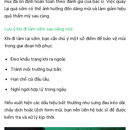
mũi đã ổn định hoàn toàn theo đánh giá của bác sĩ. Việc quay
lại quá sớm có thể ảnh hưởng đến dáng mũi và làm giảm hiệu
quả thẩm mỹ sau cùng.
Lưu ý khi đi làm sớm sau nâng mũi
Khi đi làm lại sớm, bạn cần chú ý một số điểm để bảo vệ mũi
trong giai đoạn hồi phục:
Đeo khẩu trang khi ra ngoài;
Tránh môi trường bụi bẩn;
Hạn chế cúi đầu lâu;
Nghỉ ngơi hợp lý trong ngày.
Nếu xuất hiện các dấu hiệu bất thường như sưng đau kéo dài,
chảy dịch hoặc lệch form mũi, bạn nên liên hệ bác sĩ để được
kiểm tra và xử lý kịp thời.