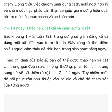
chạm. Đồng thời, việc chườm lạnh đúng cách, nghỉ ngơi hợp lý
và chăm sóc hậu phẫu cẩn thận sẽ giúp giảm sưng hiệu quả,
hỗ trợ mũi hồi phục nhanh và an toàn hơn.
7 – 14 ngày: Tháo nẹp, cắt chỉ và giảm sưng rõ rệt
Sau khoảng 1 – 2 tuần, tình trạng sưng sẽ giảm đáng kể và
dáng mũi bắt đầu vào form rõ hơn. Đây cũng là thời điểm
nhiều người cảm thấy dễ chịu hơn trong sinh hoạt hằng ngày.
Theo chỉ định của bác sĩ, bạn có thể được tháo nẹp và cắt
chỉ trong giai đoạn này. Thông thường, phần lớn tình trạng
sưng nề sẽ cải thiện rõ rệt sau 7 – 14 ngày. Tuy nhiên, mức
độ hồi phục còn phụ thuộc vào cơ địa và chế độ chăm sóc
của từng người.