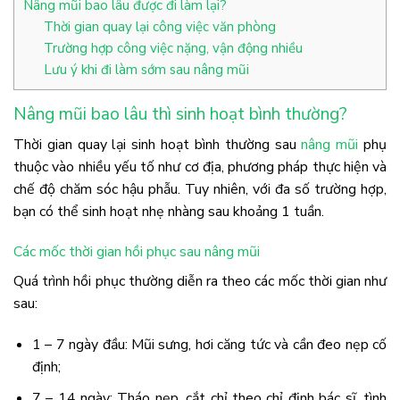
Nâng mũi bao lâu được đi làm lại?
Thời gian quay lại công việc văn phòng
Trường hợp công việc nặng, vận động nhiều
Lưu ý khi đi làm sớm sau nâng mũi
Nâng mũi bao lâu thì sinh hoạt bình thường?
Thời gian quay lại sinh hoạt bình thường sau
nâng mũi
phụ
thuộc vào nhiều yếu tố như cơ địa, phương pháp thực hiện và
chế độ chăm sóc hậu phẫu. Tuy nhiên, với đa số trường hợp,
bạn có thể sinh hoạt nhẹ nhàng sau khoảng 1 tuần.
Các mốc thời gian hồi phục sau nâng mũi
Quá trình hồi phục thường diễn ra theo các mốc thời gian như
sau:
1 – 7 ngày đầu: Mũi sưng, hơi căng tức và cần đeo nẹp cố
định;
7 – 14 ngày: Tháo nẹp, cắt chỉ theo chỉ định bác sĩ, tình