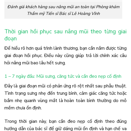
Đánh giá khách hàng sau nâng mũi an toàn tại Phòng khám
Thẩm mỹ Tiến sĩ Bác sĩ Lê Hoàng Vĩnh
Thời gian hồi phục sau nâng mũi theo từng giai
đoạn
Để hiểu rõ hơn quá trình lành thương, bạn cần nắm được từng
giai đoạn hồi phục. Điều này cũng giúp trả lời chính xác câu
hỏi nâng mũi bao lâu hết sưng.
1 – 7 ngày đầu: Mũi sưng, căng tức và cần đeo nẹp cố định
Đây là giai đoạn mũi có phản ứng rõ rệt nhất sau phẫu thuật.
Tình trạng sưng nhẹ đến trung bình, cảm giác căng tức hoặc
bầm nhẹ quanh vùng mắt là hoàn toàn bình thường do mô
mềm chưa ổn định.
Trong thời gian này, bạn cần đeo nẹp cố định theo đúng
hướng dẫn của bác sĩ để giữ dáng mũi ổn định và hạn chế va