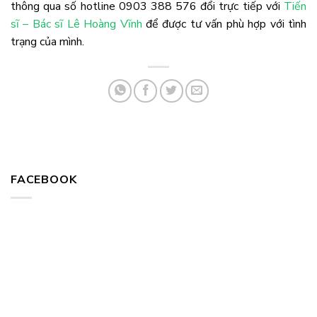
thông qua số hotline 0903 388 576 đổi trực tiếp với
Tiến
sĩ – Bác sĩ Lê Hoàng Vĩnh
để được tư vấn phù hợp với tình
trạng của mình.
FACEBOOK