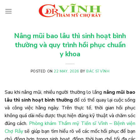
Skip
to
content
Nâng mũi bao lâu thì sinh hoạt bình
thường và quy trình hồi phục chuẩn
y khoa
POSTED ON
22 MAY, 2026
BY
BÁC SĨ VĨNH
Sau khi nâng mũi, nhiều người thường lo lắng
nâng mũi bao
lâu thì sinh hoạt bình thường
để có thể quay lại cuộc sống
và công việc hằng ngày. Trên thực tế, thời gian hồi phục
không quá dài nếu được thực hiện đúng kỹ thuật và chăm sóc
đúng cách.
Phòng khám Thẩm mỹ Tiến sĩ Vĩnh – Bệnh viện
Chợ Rẫy
sẽ giúp bạn tìm hiểu rõ về các mốc hồi phục để bạn
chủ động hơn trong sinh hoạt, đồng thời hạn chế tối đa các